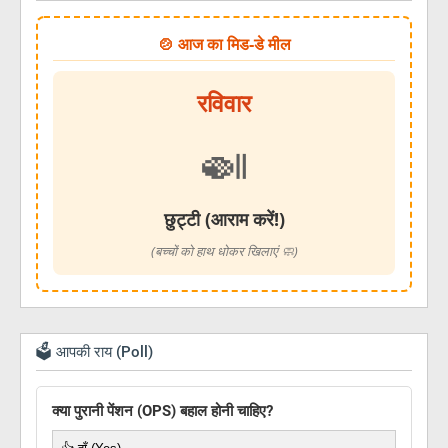
🍲 आज का मिड-डे मील
रविवार
🍛
छुट्टी (आराम करें!)
(बच्चों को हाथ धोकर खिलाएं 🧼)
🗳️ आपकी राय (Poll)
क्या पुरानी पेंशन (OPS) बहाल होनी चाहिए?