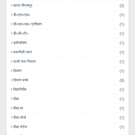
डायट मीरजापुर
(2)
डी०एल०एड०
(1)
डी०एल०एड० प्रशिक्षण
(1)
डी०बी०टी०
(1)
ड्रॉपबॉक्स
(1)
तकनीकी प्लान
(1)
थाली तथा गिलास
(1)
दिव्यांग
(1)
दिव्यांग बच्चे
(3)
दिशानिर्देश
(1)
दीक्षा
(1)
दीक्षा एप
(1)
दीक्षा कोर्स
(1)
दीक्षा पोर्टल
(1)