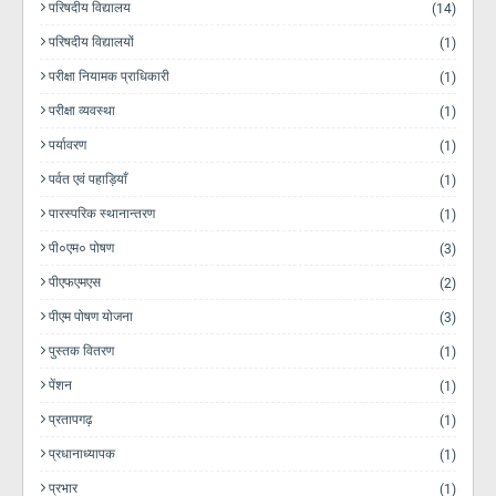
परिषदीय विद्यालय
(14)
परिषदीय विद्यालयों
(1)
परीक्षा नियामक प्राधिकारी
(1)
परीक्षा व्यवस्था
(1)
पर्यावरण
(1)
पर्वत एवं पहाड़ियाँ
(1)
पारस्परिक स्थानान्तरण
(1)
पी०एम० पोषण
(3)
पीएफएमएस
(2)
पीएम पोषण योजना
(3)
पुस्तक वितरण
(1)
पेंशन
(1)
प्रतापगढ़
(1)
प्रधानाध्यापक
(1)
प्रभार
(1)