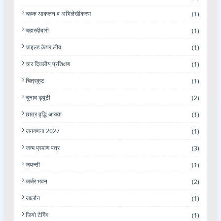
चहक आकलन व अभिलेखीकरण
(1)
चहारदीवारी
(1)
चाइल्ड केयर लीव
(1)
चार दिवसीय प्रशिक्षण
(1)
चित्रकूट
(1)
चुनाव ड्यूटी
(2)
छात्र वृद्धि आख्या
(1)
जनगणना 2027
(1)
जन्म प्रमाण पत्र
(3)
जयन्ती
(1)
जर्जर भवन
(2)
जालौन
(1)
जियो टैगिंग
(1)