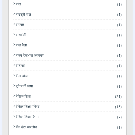
बांदा
(1)
बाउंड्री वॉल
(1)
बागपत
(1)
बाराबंकी
(1)
बाल मेला
(1)
बाल्य देखभाल अवकाश
(1)
बीटीसी
(1)
बीमा योजना
(1)
बुनियादी भाषा
(1)
बेसिक शिक्षा
(21)
बेसिक शिक्षा परिषद
(15)
बेसिक शिक्षा विभाग
(7)
बैंक डेटा अपलोड
(1)