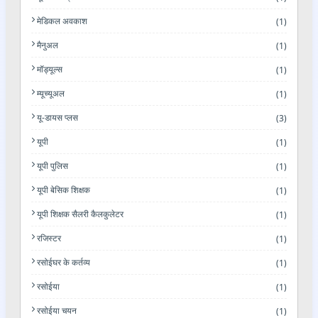
मेडिकल अवकाश
(1)
मैनुअल
(1)
मॉड्यूल्स
(1)
म्यूच्यूअल
(1)
यू-डायस प्लस
(3)
यूपी
(1)
यूपी पुलिस
(1)
यूपी बेसिक शिक्षक
(1)
यूपी शिक्षक सैलरी कैलकुलेटर
(1)
रजिस्टर
(1)
रसोईघर के कर्तव्य
(1)
रसोईया
(1)
रसोईया चयन
(1)