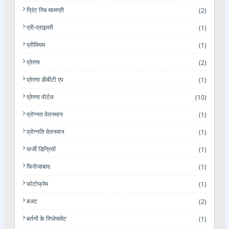
प्रिंट रिच सामग्री
(2)
प्री-प्राइमरी
(1)
प्रीमियम
(1)
प्रेरणा
(2)
प्रेरणा डीबीटी एप
(1)
प्रेरणा पोर्टल
(10)
प्रोन्नत वेतनमान
(1)
प्रोन्नति वेतनमान
(1)
फर्जी डिग्रियों
(1)
फिरोजाबाद
(1)
फोटोफ्रेम
(1)
बजट
(2)
बर्तनों के रिप्लेसमेंट
(1)