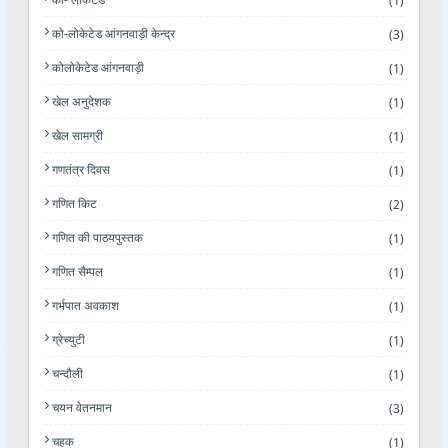
(1)
को-लोकेटेड आंगनवाड़ी केन्द्र
(3)
कोलोकेटेड आंगनवाड़ी
(1)
खेल अनुदेशक
(1)
खेल सामग्री
(1)
गणतंत्र दिवस
(1)
गणित किट
(2)
गणित की पाठयपुस्तक
(1)
गणित सैम्पल
(1)
गर्भपात अवकाश
(1)
ग्रेच्युटी
(1)
चन्दौली
(1)
चयन वेतनमान
(3)
चहक
(1)