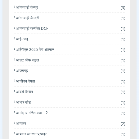
आंगनवाड़ी केन्द्र
(3)
आंगनवाड़ी केन्द्रों
(1)
आंगनवाड़ी फर्नीचर DCF
(1)
आई- फ्लू
(1)
आईपीएल 2025 मेगा ऑक्शन
(1)
आउट ऑफ स्कूल
(1)
आजमगढ़
(1)
आजीवन वैधता
(1)
आदर्श किचेन
(1)
आधार सीड
(1)
आनंदमय गणित कक्षा - 2
(1)
आयकर
(2)
आयकर आगणन प्रपत्र
(1)