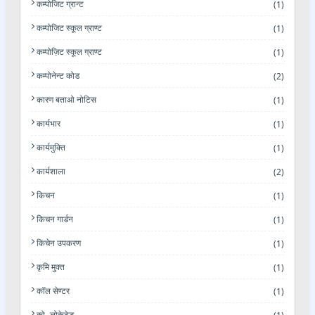
कम्पोजिट ग्रान्ट
(1)
कम्पोजिट स्कूल ग्राण्ट
(1)
कम्पोज़िट स्कूल ग्राण्ट
(1)
कम्पोनेन्ट कोड
(2)
कारण बताओ नोटिस
(1)
कार्यभार
(1)
कार्यमुक्ति
(1)
कार्यशाला
(2)
किचन
(1)
किचन गार्डन
(1)
किचेन उपकरण
(1)
कृमि मुक्त
(1)
कॉल सेण्टर
(1)
को- लोकेटेड