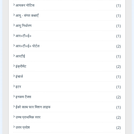
आयकर नोटिस
(1)
आयु - संगत कक्षाएँ
(1)
आयु निर्धारण
(1)
आर०टी०ई०
(1)
आर०टी०ई० पोर्टल
(2)
आरटीई
(1)
इंक्रीमेंट
(2)
इंचार्ज
(1)
इटर
(1)
इनकम टैक्स
(2)
ईको क्लब फार मिशन लाइफ
(1)
उच्च प्राथमिक स्तर
(2)
उत्तर प्रदेश
(2)