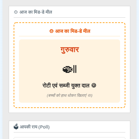
🍲 आज का मिड-डे मील
🍲 आज का मिड-डे मील
गुरुवार
🍛
रोटी एवं सब्जी युक्त दाल 🍪
(बच्चों को हाथ धोकर खिलाएं 🧼)
🗳️ आपकी राय (Poll)