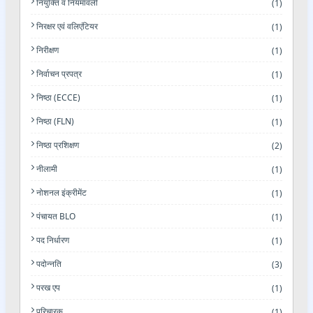
नियुक्ति व नियमावली
(1)
निरक्षर एवं वलिएंटियर
(1)
निरीक्षण
(1)
निर्वाचन प्रपत्र
(1)
निष्ठा (ECCE)
(1)
निष्ठा (FLN)
(1)
निष्ठा प्रशिक्षण
(2)
नीलामी
(1)
नोशनल इंक्रीमेंट
(1)
पंचायत BLO
(1)
पद निर्धारण
(1)
पदोन्नति
(3)
परख एप
(1)
परिचारक
(1)