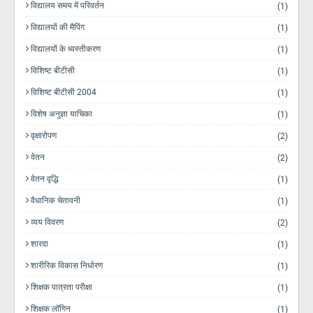
विद्यालय समय में परिवर्तन
(1)
विद्यालयों की मैपिंग
(1)
विद्यालयों के ध्वस्तीकरण
(1)
विशिष्ट बीटीसी
(1)
विशिष्ट बीटीसी 2004
(1)
विशेष अनुज्ञा याचिका
(1)
वृक्षारोपण
(2)
वेतन
(2)
वेतन वृद्धि
(1)
वैधानिक चेतावनी
(1)
व्यय विवरण
(2)
शारदा
(1)
शारीरिक विकास निर्धारण
(1)
शिक्षक पात्रता परीक्षा
(1)
शिक्षक लॉगिन
(1)