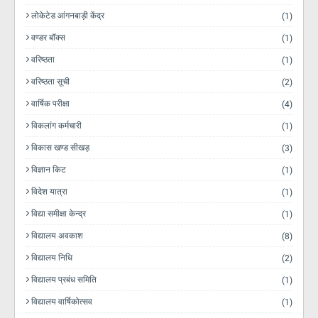
लोकेटेड आंगनबाड़ी केंद्र
(1)
वण्डर बॉक्स
(1)
वरिष्ठता
(1)
वरिष्ठता सूची
(2)
वार्षिक परीक्षा
(4)
विकलांग कर्मचारी
(1)
विकास खण्ड सीखड़
(3)
विज्ञान किट
(1)
विदेश यात्रा
(1)
विद्या समीक्षा केन्द्र
(1)
विद्यालय अवकाश
(8)
विद्यालय निधि
(2)
विद्यालय प्रबंध समिति
(1)
विद्यालय वार्षिकोत्सव
(1)