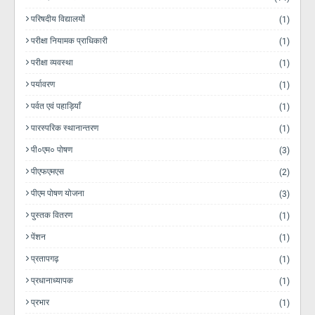
परिषदीय विद्यालयों
(1)
परीक्षा नियामक प्राधिकारी
(1)
परीक्षा व्यवस्था
(1)
पर्यावरण
(1)
पर्वत एवं पहाड़ियाँ
(1)
पारस्परिक स्थानान्तरण
(1)
पी०एम० पोषण
(3)
पीएफएमएस
(2)
पीएम पोषण योजना
(3)
पुस्तक वितरण
(1)
पेंशन
(1)
प्रतापगढ़
(1)
प्रधानाध्यापक
(1)
प्रभार
(1)