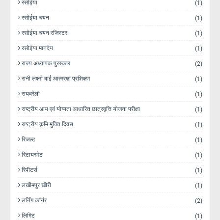
रसोईया
(1)
रसोईया चयन
(1)
रसोईया चयन रजिस्टर
(1)
रसोईया मानदेय
(1)
राज्य अध्यापक पुरस्कार
(2)
रानी लक्ष्मी बाई आत्मरक्षा प्रशिक्षण
(1)
रायबरेली
(1)
राष्ट्रीय आय एवं योग्यता आधारित छात्रवृत्ति योजना परीक्षा
(1)
राष्ट्रीय कृमि मुक्ति दिवस
(1)
रिजल्ट
(1)
रिटायरमेंट
(1)
रिपीटर्स
(1)
लखीमपुर खीरी
(1)
लर्निंग कॉर्नर
(2)
लिमिट
(1)