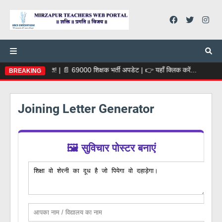
 घोषित! | 📄 69000 शिक्षक भर्ती अपडेट | 👉 यहाँ क्लिक करें...
BREAKING
Joining Letter Generator
🖼️ सुविचार पोस्टर बनाएं