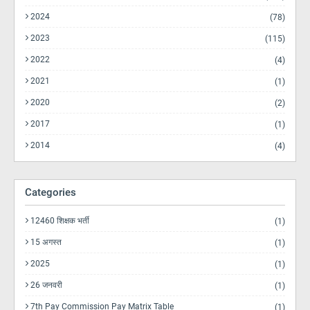
2024
(78)
2023
(115)
2022
(4)
2021
(1)
2020
(2)
2017
(1)
2014
(4)
Categories
12460 शिक्षक भर्ती
(1)
15 अगस्त
(1)
2025
(1)
26 जनवरी
(1)
7th Pay Commission Pay Matrix Table
(1)