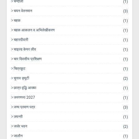
चन्दौली
(1)
चयन वेतनमान
(3)
चहक
(1)
चहक आकलन व अभिलेखीकरण
(1)
चहारदीवारी
(1)
चाइल्ड केयर लीव
(1)
चार दिवसीय प्रशिक्षण
(1)
चित्रकूट
(1)
चुनाव ड्यूटी
(2)
छात्र वृद्धि आख्या
(1)
जनगणना 2027
(1)
जन्म प्रमाण पत्र
(3)
जयन्ती
(1)
जर्जर भवन
(2)
जालौन
(1)