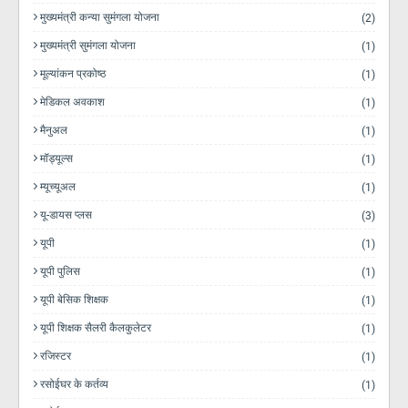
मुख्यमंत्री कन्या सुमंगला योजना
(2)
मुख्यमंत्री सुमंगला योजना
(1)
मूल्यांकन प्रकोष्ठ
(1)
मेडिकल अवकाश
(1)
मैनुअल
(1)
मॉड्यूल्स
(1)
म्यूच्यूअल
(1)
यू-डायस प्लस
(3)
यूपी
(1)
यूपी पुलिस
(1)
यूपी बेसिक शिक्षक
(1)
यूपी शिक्षक सैलरी कैलकुलेटर
(1)
रजिस्टर
(1)
रसोईघर के कर्तव्य
(1)