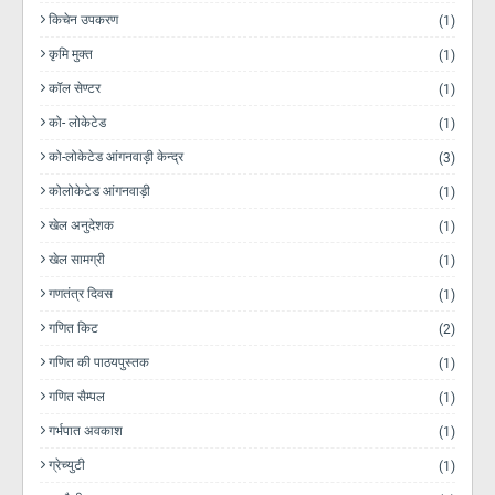
किचेन उपकरण
(1)
कृमि मुक्त
(1)
कॉल सेण्टर
(1)
को- लोकेटेड
(1)
को-लोकेटेड आंगनवाड़ी केन्द्र
(3)
कोलोकेटेड आंगनवाड़ी
(1)
खेल अनुदेशक
(1)
खेल सामग्री
(1)
गणतंत्र दिवस
(1)
गणित किट
(2)
गणित की पाठयपुस्तक
(1)
गणित सैम्पल
(1)
गर्भपात अवकाश
(1)
ग्रेच्युटी
(1)