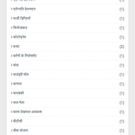
(1)
प्रोन्नति वेतनमान
(1)
फर्जी डिग्रियों
(1)
फिरोजाबाद
(1)
फोटोफ्रेम
(1)
बजट
(2)
बर्तनों के रिप्लेसमेंट
(1)
बांदा
(1)
बाउंड्री वॉल
(1)
बागपत
(1)
बाराबंकी
(1)
बाल मेला
(1)
बाल्य देखभाल अवकाश
(1)
बीटीसी
(1)
बीमा योजना
(1)