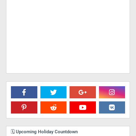
🗓️ Upcoming Holiday Countdown