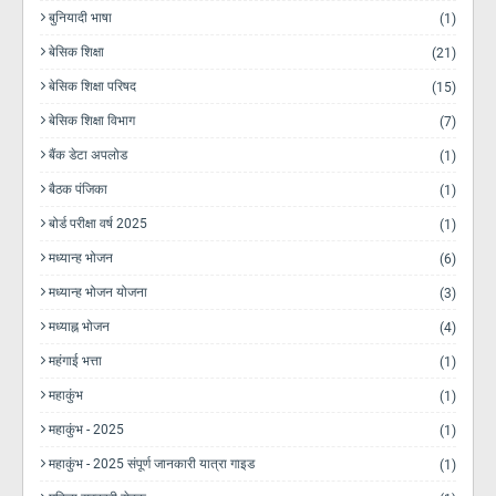
बुनियादी भाषा
(1)
बेसिक शिक्षा
(21)
बेसिक शिक्षा परिषद
(15)
बेसिक शिक्षा विभाग
(7)
बैंक डेटा अपलोड
(1)
बैठक पंजिका
(1)
बोर्ड परीक्षा वर्ष 2025
(1)
मध्यान्ह भोजन
(6)
मध्यान्ह भोजन योजना
(3)
मध्याह्न भोजन
(4)
महंगाई भत्ता
(1)
महाकुंभ
(1)
महाकुंभ - 2025
(1)
महाकुंभ - 2025 संपूर्ण जानकारी यात्रा गाइड
(1)