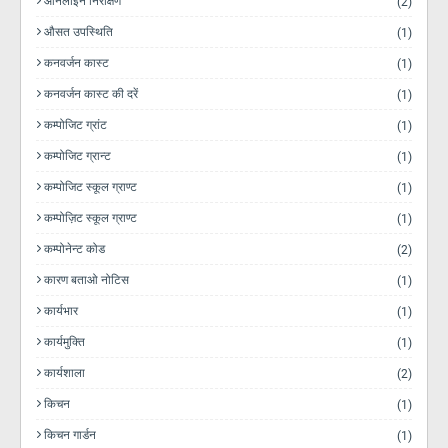
ऑनलाइन निरीक्षण
(2)
औसत उपस्थिति
(1)
कनवर्जन कास्ट
(1)
कनवर्जन कास्ट की दरें
(1)
कम्पोजिट ग्रांट
(1)
कम्पोजिट ग्रान्ट
(1)
कम्पोजिट स्कूल ग्राण्ट
(1)
कम्पोज़िट स्कूल ग्राण्ट
(1)
कम्पोनेन्ट कोड
(2)
कारण बताओ नोटिस
(1)
कार्यभार
(1)
कार्यमुक्ति
(1)
कार्यशाला
(2)
किचन
(1)
किचन गार्डन
(1)