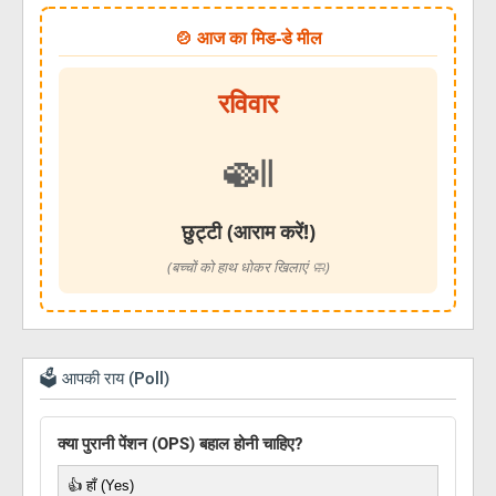
🍲 आज का मिड-डे मील
रविवार
🍛
छुट्टी (आराम करें!)
(बच्चों को हाथ धोकर खिलाएं 🧼)
🗳️ आपकी राय (Poll)
क्या पुरानी पेंशन (OPS) बहाल होनी चाहिए?
👍 हाँ (Yes)