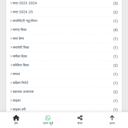
सत्र 2023 -2024
(3)
सत्र 2024 -25
(2)
सप्लीमेंट्री न्यूट्रीशन
(1)
समग्र शिक्षा
(4)
समर कैम्प
(1)
समावेशी शिक्षा
(1)
समीक्षा बैठक
(1)
समेकित शिक्षा
(2)
सम्भल
(1)
सर्वेक्षण रिपोर्ट
(1)
सहायक अध्यापक
(2)
साइबर
(1)
साइबर ठगी
(1)
सामू‌हिक बीमा
(1)
होम
ग्रुप जुड़ें
शेयर
ऊपर
सारंगी कक्षा - 1
(2)