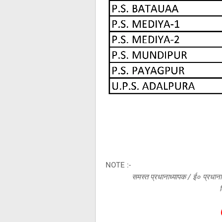
NOTE :-
समस्त प्रधानाध्यापक / ई० प्रधाना
ल