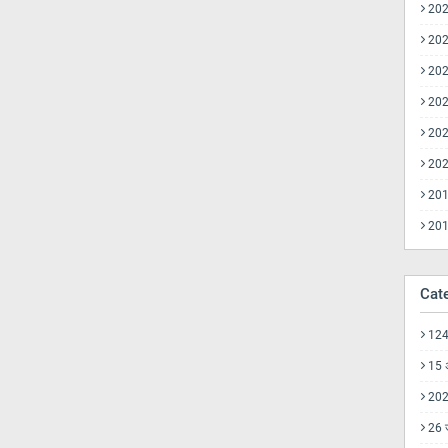
20
20
20
20
20
20
20
20
Cat
1246
15 
20
26 