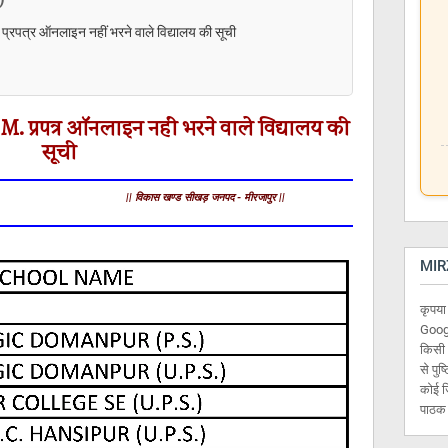
्रपत्र ऑनलाइन नहीं भरने वाले विद्यालय की सूची
. प्रपत्र ऑनलाइन नहीं भरने वाले विद्यालय की
सूची
|| विकास खण्ड सीखड़ जनपद - मीरजापुर ||
MIR
कृपया
Googl
किसी 
से पुष
कोई ज
पाठक स