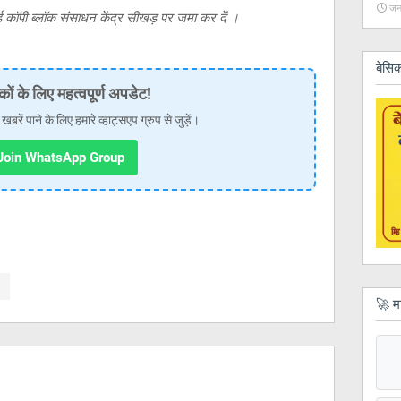
जन
ड कॉपी ब्लॉक संसाधन केंद्र सीखड़ पर जमा कर दें ।
बेसिक
कों के लिए महत्वपूर्ण अपडेट!
ें पाने के लिए हमारे व्हाट्सएप ग्रुप से जुड़ें।
oin WhatsApp Group
🚀 म