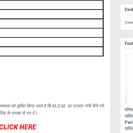
Dedi
Dedi
Fea
ध्यापक को सूचित किया जाता है कि M.D.M. का प्रपत्र नीचे दिये गये
परिषद
िंक के माध्यम से भर दे I
तालि
Pari
CLICK HERE
ताल