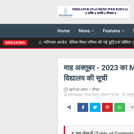
Home
News
Features
⚠️ नवीनतम अपडेट: बेसिक शिक्षा परिषद की नई छुट्टियां घोषित! | 📄 69000 शि
BREAKING
माह अक्‍तूबर - 2023 का 
विद्यालय की सूची
पढ़ने का समय:
1 मिनट
Mirzapur Teachers Web Portal
अक्ट
📌 इस लेख में (Table of Contents