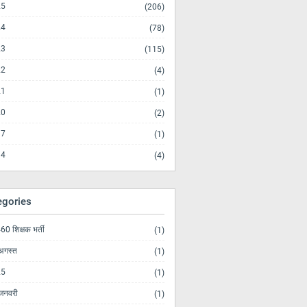
25
(206)
24
(78)
23
(115)
22
(4)
21
(1)
20
(2)
17
(1)
14
(4)
egories
0 शिक्षक भर्ती
(1)
अगस्त
(1)
25
(1)
जनवरी
(1)