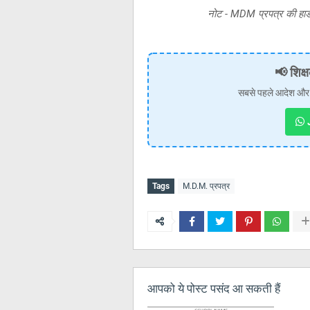
नोट - MDM प्रपत्र की हार्
📢 शिक्ष
सबसे पहले आदेश और खबर
J
Tags
M.D.M. प्रपत्र
आपको ये पोस्ट पसंद आ सकती हैं