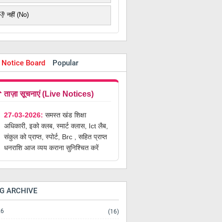
👎 नहीं (No)
 Notice Board
Popular
ents
Comments
 ताज़ा सूचनाएं (Live Notices)
27-03-2026:
समस्त खंड शिक्षा
अधिकारी, इको क्लब, स्मार्ट क्लास, Ict लैब,
संकुल को प्राप्त, स्पोर्ट, Brc , सहित प्राप्त
धनराशि आज व्यय कराना सुनिश्चित करें
G ARCHIVE
26
(16)