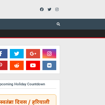
 Upcoming Holiday Countdown
स्वतंत्रता दिवस / हरियाली