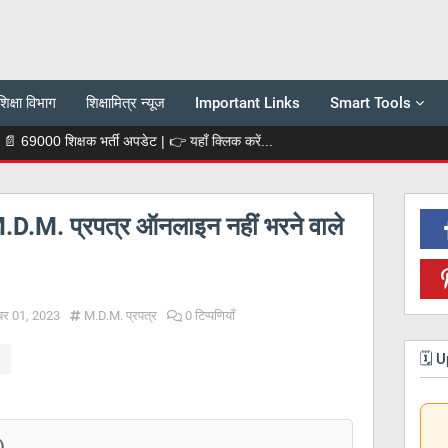
शिक्षा विभाग
शिक्षामित्र न्यूज
Important Links
Smart Tools
क्षक भर्ती अपडेट | 👉 यहाँ क्लिक करें...
M.D.M. प्रपत्र ऑनलाइन नहीं भरने वाले
ूबर 01, 2023
M.D.M. प्रपत्र
0 टिप्पणियाँ
🗓️
)