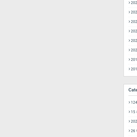
20
20
20
20
20
20
20
20
Cat
1246
15 
20
26 