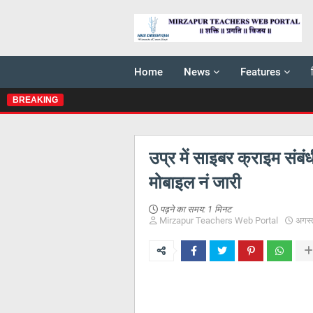
Home
News
Features
BREAKING
उप्र में साइबर क्राइम संब
मोबाइल नं जारी
पढ़ने का समय:
1 मिनट
Mirzapur Teachers Web Portal
अगस्