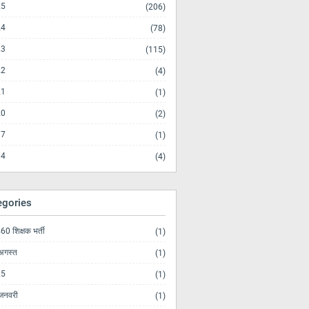
25
(206)
24
(78)
23
(115)
22
(4)
21
(1)
20
(2)
17
(1)
14
(4)
egories
0 शिक्षक भर्ती
(1)
अगस्त
(1)
25
(1)
जनवरी
(1)