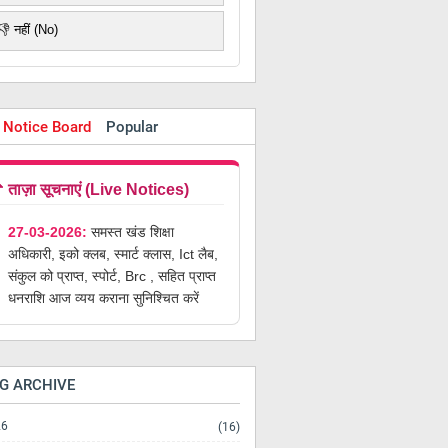
👎 नहीं (No)
 Notice Board
Popular
ents
Comments
 ताज़ा सूचनाएं (Live Notices)
27-03-2026:
समस्त खंड शिक्षा
अधिकारी, इको क्लब, स्मार्ट क्लास, Ict लैब,
संकुल को प्राप्त, स्पोर्ट, Brc , सहित प्राप्त
धनराशि आज व्यय कराना सुनिश्चित करें
G ARCHIVE
26
(16)