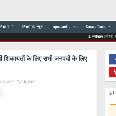
शिक्षा विभाग
शिक्षामित्र न्यूज
Important Links
Smart Tools
⚠️ नवीनतम अपडेट: बेसिक शिक्षा परि
ंधी शिकायतों के लिए सभी जनपदों के लिए
त 07, 2023
0 टिप्पणियाँ
🗓️