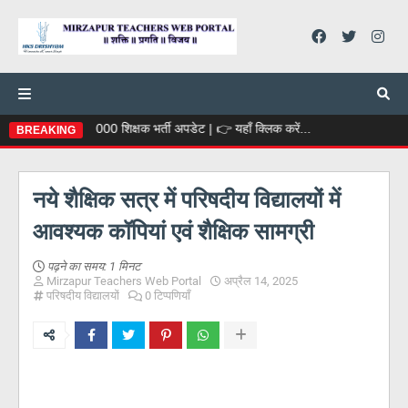
 📄 69000 शिक्षक भर्ती अपडेट | 👉 यहाँ क्लिक करें...
BREAKING
नये शैक्षिक सत्र में परिषदीय विद्यालयों में
आवश्यक कॉपियां एवं शैक्षिक सामग्री
पढ़ने का समय:
1 मिनट
Mirzapur Teachers Web Portal
अप्रैल 14, 2025
परिषदीय विद्यालयों
0 टिप्पणियाँ