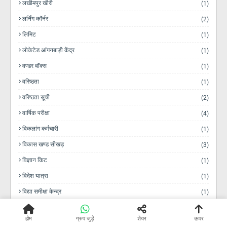
लखीमपुर खीरी
(1)
लर्निंग कॉर्नर
(2)
लिमिट
(1)
लोकेटेड आंगनबाड़ी केंद्र
(1)
वण्डर बॉक्स
(1)
वरिष्ठता
(1)
वरिष्ठता सूची
(2)
वार्षिक परीक्षा
(4)
विकलांग कर्मचारी
(1)
विकास खण्ड सीखड़
(3)
विज्ञान किट
(1)
विदेश यात्रा
(1)
विद्या समीक्षा केन्द्र
(1)
विद्यालय अवकाश
(8)
होम
ग्रुप जुड़ें
शेयर
ऊपर
विद्यालय निधि
(2)