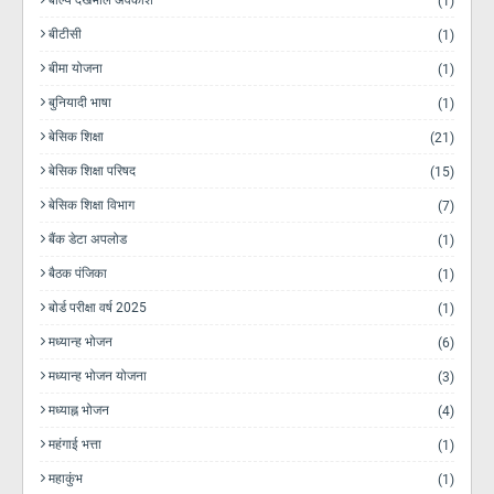
बाल्य देखभाल अवकाश
(1)
बीटीसी
(1)
बीमा योजना
(1)
बुनियादी भाषा
(1)
बेसिक शिक्षा
(21)
बेसिक शिक्षा परिषद
(15)
बेसिक शिक्षा विभाग
(7)
बैंक डेटा अपलोड
(1)
बैठक पंजिका
(1)
बोर्ड परीक्षा वर्ष 2025
(1)
मध्यान्ह भोजन
(6)
मध्यान्ह भोजन योजना
(3)
मध्याह्न भोजन
(4)
महंगाई भत्ता
(1)
महाकुंभ
(1)