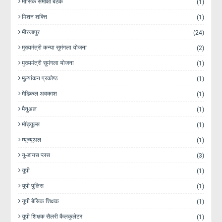
मासिक समीक्षा बैठक
(1)
मिशन शक्ति
(1)
मीरजापुर
(24)
मुख्यमंत्री कन्या सुमंगला योजना
(2)
मुख्यमंत्री सुमंगला योजना
(1)
मूल्यांकन प्रकोष्ठ
(1)
मेडिकल अवकाश
(1)
मैनुअल
(1)
मॉड्यूल्स
(1)
म्यूच्यूअल
(1)
यू-डायस प्लस
(3)
यूपी
(1)
यूपी पुलिस
(1)
यूपी बेसिक शिक्षक
(1)
यूपी शिक्षक सैलरी कैलकुलेटर
(1)