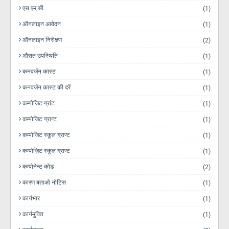
एस.एम्.सी.
(1)
ऑनलाइन आवेदन
(1)
ऑनलाइन निरीक्षण
(2)
औसत उपस्थिति
(1)
कनवर्जन कास्ट
(1)
कनवर्जन कास्ट की दरें
(1)
कम्पोजिट ग्रांट
(1)
कम्पोजिट ग्रान्ट
(1)
कम्पोजिट स्कूल ग्राण्ट
(1)
कम्पोज़िट स्कूल ग्राण्ट
(1)
कम्पोनेन्ट कोड
(2)
कारण बताओ नोटिस
(1)
कार्यभार
(1)
कार्यमुक्ति
(1)