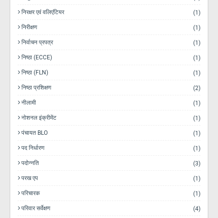
निरक्षर एवं वलिएंटियर
(1)
निरीक्षण
(1)
निर्वाचन प्रपत्र
(1)
निष्ठा (ECCE)
(1)
निष्ठा (FLN)
(1)
निष्ठा प्रशिक्षण
(2)
नीलामी
(1)
नोशनल इंक्रीमेंट
(1)
पंचायत BLO
(1)
पद निर्धारण
(1)
पदोन्नति
(3)
परख एप
(1)
परिचारक
(1)
परिवार सर्वेक्षण
(4)