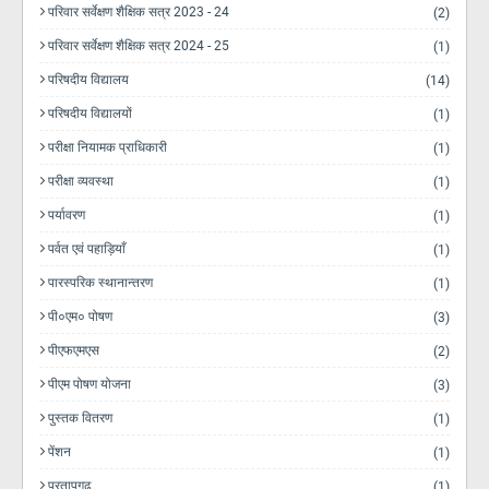
परिवार सर्वेक्षण शैक्षिक सत्र 2023 - 24
(2)
परिवार सर्वेक्षण शैक्षिक सत्र 2024 - 25
(1)
परिषदीय विद्यालय
(14)
परिषदीय विद्यालयों
(1)
परीक्षा नियामक प्राधिकारी
(1)
परीक्षा व्यवस्था
(1)
पर्यावरण
(1)
पर्वत एवं पहाड़ियाँ
(1)
पारस्परिक स्थानान्तरण
(1)
पी०एम० पोषण
(3)
पीएफएमएस
(2)
पीएम पोषण योजना
(3)
पुस्तक वितरण
(1)
पेंशन
(1)
प्रतापगढ़
(1)