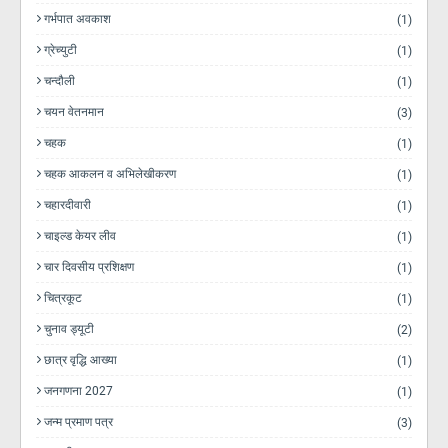
गर्भपात अवकाश
(1)
ग्रेच्युटी
(1)
चन्दौली
(1)
चयन वेतनमान
(3)
चहक
(1)
चहक आकलन व अभिलेखीकरण
(1)
चहारदीवारी
(1)
चाइल्ड केयर लीव
(1)
चार दिवसीय प्रशिक्षण
(1)
चित्रकूट
(1)
चुनाव ड्यूटी
(2)
छात्र वृद्धि आख्या
(1)
जनगणना 2027
(1)
जन्म प्रमाण पत्र
(3)