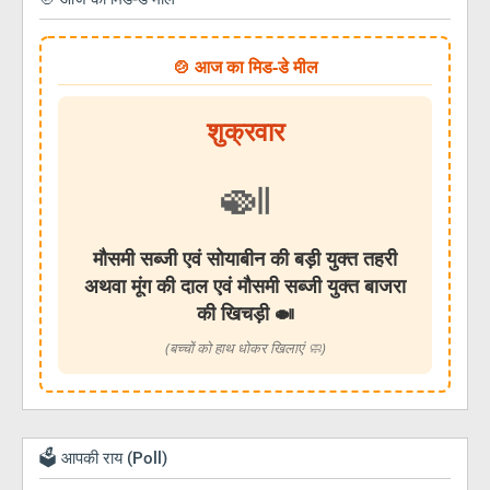
🍲 आज का मिड-डे मील
शुक्रवार
🍛
मौसमी सब्जी एवं सोयाबीन की बड़ी युक्त तहरी
अथवा मूंग की दाल एवं मौसमी सब्जी युक्त बाजरा
की खिचड़ी 🍛
(बच्चों को हाथ धोकर खिलाएं 🧼)
🗳️ आपकी राय (Poll)