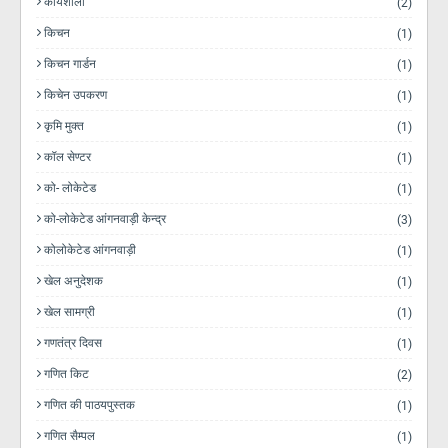
कार्यशाला
(2)
किचन
(1)
किचन गार्डन
(1)
किचेन उपकरण
(1)
कृमि मुक्त
(1)
कॉल सेण्टर
(1)
को- लोकेटेड
(1)
को-लोकेटेड आंगनवाड़ी केन्द्र
(3)
कोलोकेटेड आंगनवाड़ी
(1)
खेल अनुदेशक
(1)
खेल सामग्री
(1)
गणतंत्र दिवस
(1)
गणित किट
(2)
गणित की पाठयपुस्तक
(1)
गणित सैम्पल
(1)