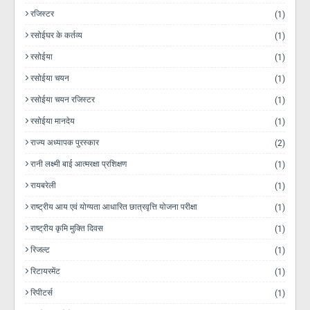
रजिस्टर
(1)
रसोईघर के कर्तव्य
(1)
रसोईया
(1)
रसोईया चयन
(1)
रसोईया चयन रजिस्टर
(1)
रसोईया मानदेय
(1)
राज्य अध्यापक पुरस्कार
(2)
रानी लक्ष्मी बाई आत्मरक्षा प्रशिक्षण
(1)
रायबरेली
(1)
राष्ट्रीय आय एवं योग्यता आधारित छात्रवृत्ति योजना परीक्षा
(1)
राष्ट्रीय कृमि मुक्ति दिवस
(1)
रिजल्ट
(1)
रिटायरमेंट
(1)
रिपीटर्स
(1)