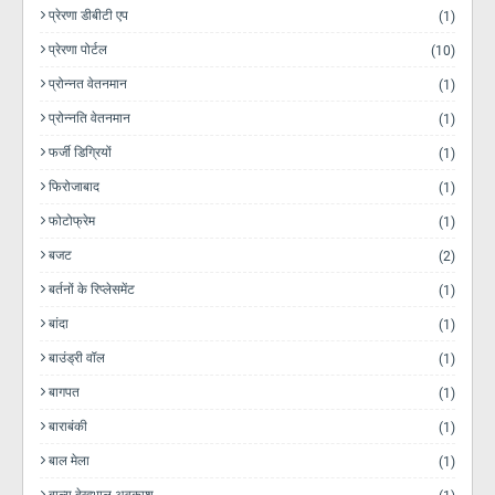
प्रेरणा डीबीटी एप
(1)
प्रेरणा पोर्टल
(10)
प्रोन्नत वेतनमान
(1)
प्रोन्नति वेतनमान
(1)
फर्जी डिग्रियों
(1)
फिरोजाबाद
(1)
फोटोफ्रेम
(1)
बजट
(2)
बर्तनों के रिप्लेसमेंट
(1)
बांदा
(1)
बाउंड्री वॉल
(1)
बागपत
(1)
बाराबंकी
(1)
बाल मेला
(1)